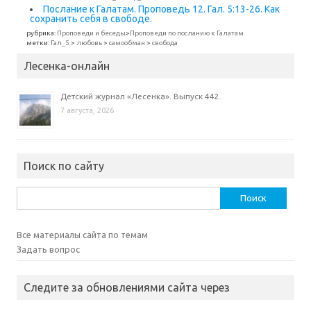
Послание к Галатам. Проповедь 12. Гал. 5:13-26. Как
сохранить себя в свободе.
рубрика:
Проповеди и беседы
>
Проповеди по посланию к Галатам
метки:
Гал_5
>
любовь
>
самообман
>
свобода
Лесенка-онлайн
Детский журнал «Лесенка». Выпуск 442.
7 августа, 2026
Поиск по сайту
Найти:
Все материалы сайта по темам
Задать вопрос
Следите за обновлениями сайта через