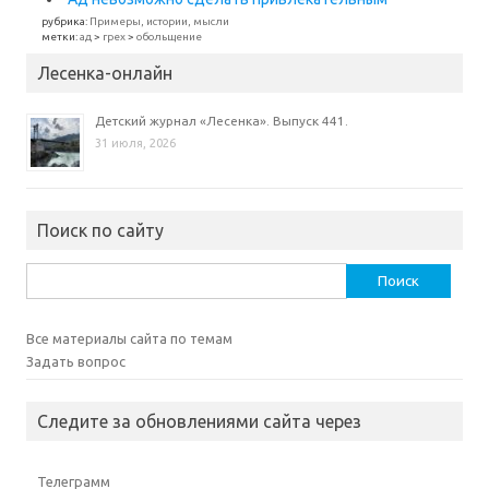
рубрика:
Примеры, истории, мысли
метки:
ад
>
грех
>
обольщение
Лесенка-онлайн
Детский журнал «Лесенка». Выпуск 441.
31 июля, 2026
Поиск по сайту
Найти:
Все материалы сайта по темам
Задать вопрос
Следите за обновлениями сайта через
Телеграмм