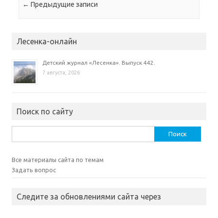
Навигация по записям
←
Предыдущие записи
Лесенка-онлайн
Детский журнал «Лесенка». Выпуск 442.
7 августа, 2026
Поиск по сайту
Найти:
Все материалы сайта по темам
Задать вопрос
Следите за обновлениями сайта через