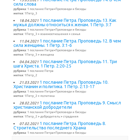
сила слова
рубрика:
1 послание Петра
>
Проповеди и беседы
метки:
1Петр_3
1 послание Петра. Проповедь 13. Как
18.04.2021
мужья должны относиться к женам. 1 Петр. 3:7
рубрика:
1 послание Петра
>
Проповеди и беседы
метки:
1Петр_3
>
взаимоотношения
>
семья
1 послание Петра. Проповедь 12. В чем
11.04.2021
сила женщины. 1 Петр. 3:1-6
рубрика:
1 послание Петра
>
Проповеди и беседы
метки:
1Петр_3
>
женщина
1 послание Петра. Проповедь 11. Три
04.04.2021
шага Христа. 1 Петр. 2:20-25
рубрика:
1 послание Петра
метки:
1Петр_2
1 послание Петра. Проповедь 10.
21.03.2021
Христианин и политика. 1 Петр. 2:13-17
рубрика:
1 послание Петра
>
Проповеди и беседы
метки:
1Петр_2
>
политика
1 послание Петра. Проповедь 9. Смысл
28.02.2021
христианской добродетели
рубрика:
1 послание Петра
>
Проповеди и беседы
метки:
1Петр_2
>
добродетель
>
страдания
1 послание Петра. Проповедь 8.
07.02.2021
Строительство последнего Храма
рубрика:
1 послание Петра
>
Проповеди и беседы