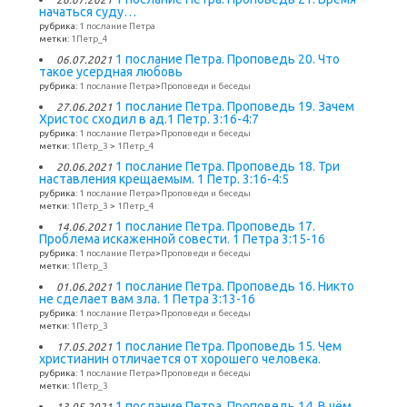
начаться суду…
рубрика:
1 послание Петра
метки:
1Петр_4
1 послание Петра. Проповедь 20. Что
06.07.2021
такое усердная любовь
рубрика:
1 послание Петра
>
Проповеди и беседы
1 послание Петра. Проповедь 19. Зачем
27.06.2021
Христос сходил в ад.1 Петр. 3:16-4:7
рубрика:
1 послание Петра
>
Проповеди и беседы
метки:
1Петр_3
>
1Петр_4
1 послание Петра. Проповедь 18. Три
20.06.2021
наставления крещаемым. 1 Петр. 3:16-4:5
рубрика:
1 послание Петра
>
Проповеди и беседы
метки:
1Петр_3
>
1Петр_4
1 послание Петра. Проповедь 17.
14.06.2021
Проблема искаженной совести. 1 Петра 3:15-16
рубрика:
1 послание Петра
>
Проповеди и беседы
метки:
1Петр_3
1 послание Петра. Проповедь 16. Никто
01.06.2021
не сделает вам зла. 1 Петра 3:13-16
рубрика:
1 послание Петра
>
Проповеди и беседы
метки:
1Петр_3
1 послание Петра. Проповедь 15. Чем
17.05.2021
христианин отличается от хорошего человека.
рубрика:
1 послание Петра
>
Проповеди и беседы
метки:
1Петр_3
1 послание Петра. Проповедь 14. В чём
13.05.2021