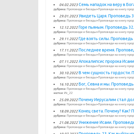
Семь нападок на веру в Бог
04.02.2023
рубрика:
Проповеди и беседы
>
Проповеди на книгу прор
Увидеть Царя. Проповедь 33
29.01.2023
рубрика:
Проповеди и беседы
>
Проповеди на книгу прор
Горе пьяным. Проповедь 32.
12.12.2022
рубрика:
Проповеди и беседы
>
Проповеди на книгу прор
Где взять силы. Проповедь 
29.11.2022
рубрика:
Проповеди и беседы
>
Проповеди на книгу прор
Последнее время. Проповед
17.11.2022
рубрика:
Проповеди и беседы
>
Проповеди на книгу прор
Апокалипсис пророка Исаии.
07.11.2022
рубрика:
Проповеди и беседы
>
Проповеди на книгу прор
В чем сущность гордости. П
30.10.2022
рубрика:
Проповеди и беседы
>
Проповеди на книгу прор
Бог, Севна и мы. Проповедь
16.10.2022
рубрика:
Проповеди и беседы
>
Проповеди на книгу прор
метки:
Ис_22
Почему Иерусалим стал дол
25.09.2022
рубрика:
Проповеди и беседы
>
Проповеди на книгу прор
Конец света. Почему? Как? 
18.09.2022
рубрика:
Проповеди и беседы
>
Проповеди на книгу прор
Унижение Исаии. Проповедь 
21.08.2022
рубрика:
Проповеди и беседы
>
Проповеди на книгу прор
Проповедь 23. Как выйти из
19.07.2022