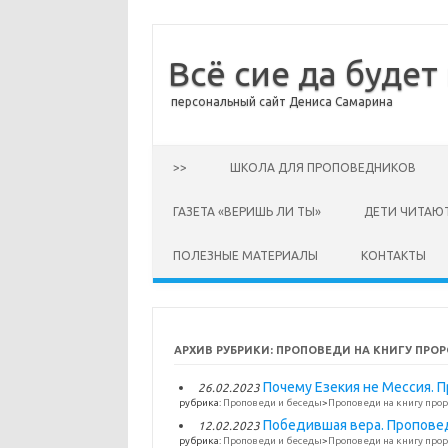
Всё сие да будет
персональный сайт Дениса Самарина
Перейти к содержимому
>>
ШКОЛА ДЛЯ ПРОПОВЕДНИКОВ
ГАЗЕТА «ВЕРИШЬ ЛИ ТЫ»
ДЕТИ ЧИТАЮ
ПОЛЕЗНЫЕ МАТЕРИАЛЫ
КОНТАКТЫ
АРХИВ РУБРИКИ:
ПРОПОВЕДИ НА КНИГУ ПРО
Почему Езекия не Мессия. П
26.02.2023
рубрика:
Проповеди и беседы
>
Проповеди на книгу прор
Победившая вера. Проповедь
12.02.2023
рубрика:
Проповеди и беседы
>
Проповеди на книгу прор