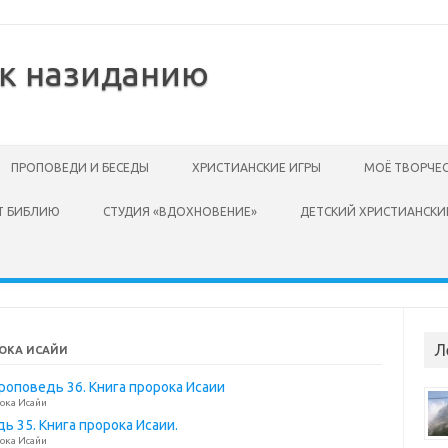
 к назиданию
ПРОПОВЕДИ И БЕСЕДЫ
ХРИСТИАНСКИЕ ИГРЫ
МОЁ ТВОРЧЕ
Т БИБЛИЮ
СТУДИЯ «ВДОХНОВЕНИЕ»
ДЕТСКИЙ ХРИСТИАНСКИ
Л
РОКА ИСАЙИ
роповедь 36. Книга пророка Исаии
ока Исайи
 35. Книга пророка Исаии.
ока Исайи