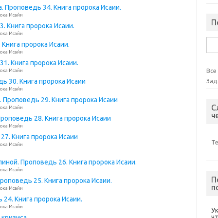
а. Проповедь 34. Книга пророка Исаии.
ока Исайи
П
. Книга пророка Исаии.
ока Исайи
Най
 Книга пророка Исаии.
ока Исайи
31. Книга пророка Исаии.
Все
ока Исайи
ь 30. Книга пророка Исаии
Зад
ока Исайи
 Проповедь 29. Книга пророка Исаии
С
ока Исайи
ч
роповедь 28. Книга пророка Исаии
ока Исайи
 27. Книга пророка Исаии
Т
ока Исайи
иной. Проповедь 26. Книга пророка Исаии.
ока Исайи
П
Проповедь 25. Книга пророка Исаии.
п
ока Исайи
24. Книга пророка Исаии.
ока Исайи
У
ч
 кризиса