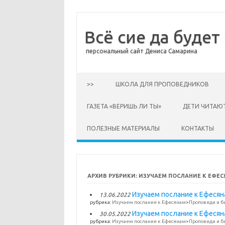
Всё сие да будет
персональный сайт Дениса Самарина
Перейти к содержимому
>>
ШКОЛА ДЛЯ ПРОПОВЕДНИКОВ
ГАЗЕТА «ВЕРИШЬ ЛИ ТЫ»
ДЕТИ ЧИТАЮ
ПОЛЕЗНЫЕ МАТЕРИАЛЫ
КОНТАКТЫ
АРХИВ РУБРИКИ:
ИЗУЧАЕМ ПОСЛАНИЕ К ЕФЕ
Изучаем послание к Ефесяна
13.06.2022
рубрика:
Изучаем послание к Ефесянам
>
Проповеди и б
Изучаем послание к Ефесяна
30.05.2022
рубрика:
Изучаем послание к Ефесянам
>
Проповеди и б