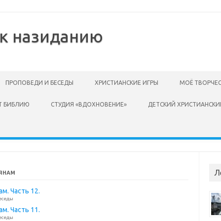
 к назиданию
ПРОПОВЕДИ И БЕСЕДЫ
ХРИСТИАНСКИЕ ИГРЫ
МОЁ ТВОРЧЕ
Т БИБЛИЮ
СТУДИЯ «ВДОХНОВЕНИЕ»
ДЕТСКИЙ ХРИСТИАНСКИ
Л
СЯНАМ
м. Часть 12.
еседы
м. Часть 11.
еседы