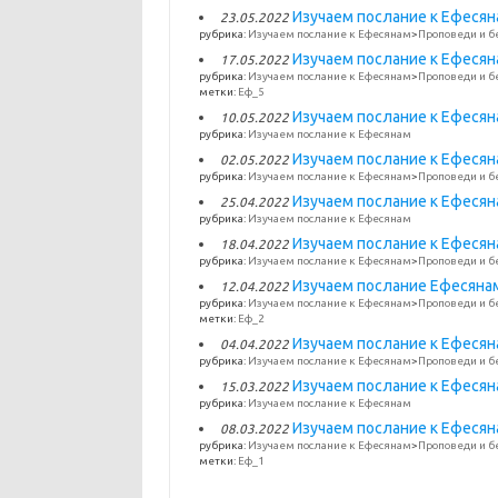
Изучаем послание к Ефесянам
23.05.2022
рубрика:
Изучаем послание к Ефесянам
>
Проповеди и б
Изучаем послание к Ефесянам
17.05.2022
рубрика:
Изучаем послание к Ефесянам
>
Проповеди и б
метки:
Еф_5
Изучаем послание к Ефесяна
10.05.2022
рубрика:
Изучаем послание к Ефесянам
Изучаем послание к Ефесянам
02.05.2022
рубрика:
Изучаем послание к Ефесянам
>
Проповеди и б
Изучаем послание к Ефесяна
25.04.2022
рубрика:
Изучаем послание к Ефесянам
Изучаем послание к Ефесянам
18.04.2022
рубрика:
Изучаем послание к Ефесянам
>
Проповеди и б
Изучаем послание Ефесянам. 
12.04.2022
рубрика:
Изучаем послание к Ефесянам
>
Проповеди и б
метки:
Еф_2
Изучаем послание к Ефесяна
04.04.2022
рубрика:
Изучаем послание к Ефесянам
>
Проповеди и б
Изучаем послание к Ефесяна
15.03.2022
рубрика:
Изучаем послание к Ефесянам
Изучаем послание к Ефесянам
08.03.2022
рубрика:
Изучаем послание к Ефесянам
>
Проповеди и б
метки:
Еф_1