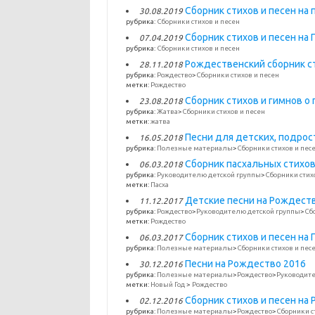
Сборник стихов и песен на
30.08.2019
рубрика:
Сборники стихов и песен
Сборник стихов и песен на 
07.04.2019
рубрика:
Сборники стихов и песен
Рождественский сборник ст
28.11.2018
рубрика:
Рождество
>
Сборники стихов и песен
метки:
Рождество
Сборник стихов и гимнов о
23.08.2018
рубрика:
Жатва
>
Сборники стихов и песен
метки:
жатва
Песни для детских, подро
16.05.2018
рубрика:
Полезные материалы
>
Сборники стихов и пес
Сборник пасхальных стихов
06.03.2018
рубрика:
Руководителю детской группы
>
Сборники стих
метки:
Пасха
Детские песни на Рождеств
11.12.2017
рубрика:
Рождество
>
Руководителю детской группы
>
Сб
метки:
Рождество
Сборник стихов и песен на 
06.03.2017
рубрика:
Полезные материалы
>
Сборники стихов и пес
Песни на Рождество 2016
30.12.2016
рубрика:
Полезные материалы
>
Рождество
>
Руководите
метки:
Новый Год
>
Рождество
Сборник стихов и песен на
02.12.2016
рубрика:
Полезные материалы
>
Рождество
>
Сборники с