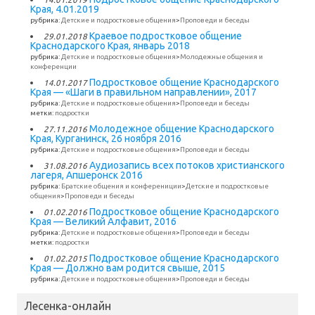
Края, 4.01.2019
рубрика:
Детские и подростковые общения
>
Проповеди и беседы
Краевое подростковое общение
29.01.2018
Краснодарского Края, январь 2018
рубрика:
Детские и подростковые общения
>
Молодежные общения и
конференции
Подростковое общение Краснодарского
14.01.2017
Края — «Шаги в правильном направлении», 2017
рубрика:
Детские и подростковые общения
>
Проповеди и беседы
метки:
подростки
Молодежное общение Краснодарского
27.11.2016
Края, Курганинск, 26 ноября 2016
рубрика:
Детские и подростковые общения
>
Проповеди и беседы
Аудиозапись всех потоков христианского
31.08.2016
лагеря, Апшеронск 2016
рубрика:
Братские общения и конферениции
>
Детские и подростковые
общения
>
Проповеди и беседы
Подростковое общение Краснодарского
01.02.2016
Края — Великий Алфавит, 2016
рубрика:
Детские и подростковые общения
>
Проповеди и беседы
метки:
подростки
Подростковое общение Краснодарского
01.02.2015
Края — Должно вам родится свыше, 2015
рубрика:
Детские и подростковые общения
>
Проповеди и беседы
Лесенка-онлайн