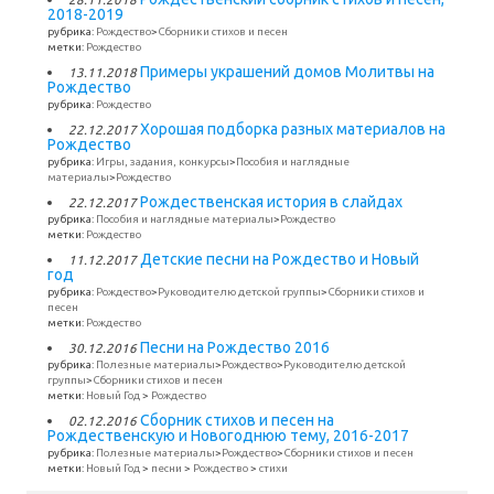
2018-2019
рубрика:
Рождество
>
Сборники стихов и песен
метки:
Рождество
Примеры украшений домов Молитвы на
13.11.2018
Рождество
рубрика:
Рождество
Хорошая подборка разных материалов на
22.12.2017
Рождество
рубрика:
Игры, задания, конкурсы
>
Пособия и наглядные
материалы
>
Рождество
Рождественская история в слайдах
22.12.2017
рубрика:
Пособия и наглядные материалы
>
Рождество
метки:
Рождество
Детские песни на Рождество и Новый
11.12.2017
год
рубрика:
Рождество
>
Руководителю детской группы
>
Сборники стихов и
песен
метки:
Рождество
Песни на Рождество 2016
30.12.2016
рубрика:
Полезные материалы
>
Рождество
>
Руководителю детской
группы
>
Сборники стихов и песен
метки:
Новый Год
>
Рождество
Сборник стихов и песен на
02.12.2016
Рождественскую и Новогоднюю тему, 2016-2017
рубрика:
Полезные материалы
>
Рождество
>
Сборники стихов и песен
метки:
Новый Год
>
песни
>
Рождество
>
стихи