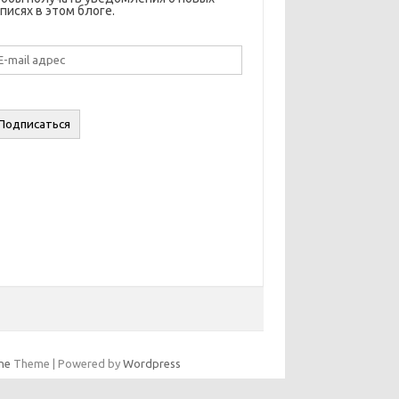
писях в этом блоге.
il
дрес
Подписаться
ne
Theme | Powered by
Wordpress