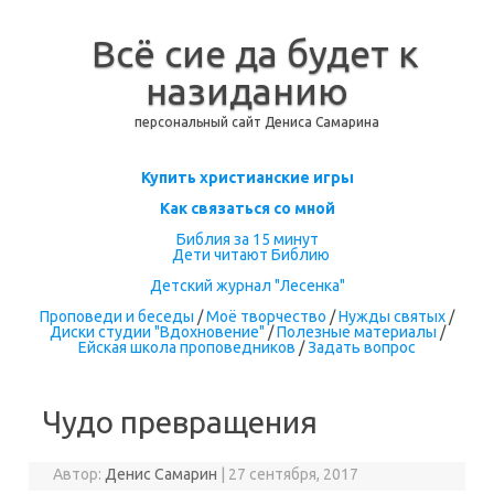
Всё сие да будет к
назиданию
персональный сайт Дениса Самарина
Перейти к содержимому
Купить христианские игры
Как связаться со мной
Библия за 15 минут
Дети читают Библию
Детский журнал "Лесенка"
Проповеди и беседы
/
Моё творчество
/
Нужды святых
/
Диски студии "Вдохновение"
/
Полезные материалы
/
Ейская школа проповедников
/
Задать вопрос
Чудо превращения
Автор:
Денис Самарин
|
27 сентября, 2017