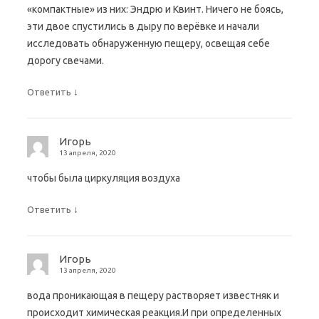
«компактные» из них: Эндрю и Квинт. Ничего не боясь,
эти двое спустились в дыру по верёвке и начали
исследовать обнаруженную пещеру, освещая себе
дорогу свечами.
↓
Ответить
Игорь
13 апреля, 2020
чтобы была циркуляция воздуха
↓
Ответить
Игорь
13 апреля, 2020
вода проникающая в пещеру растворяет известняк и
происходит химическая реакция.И при определенных