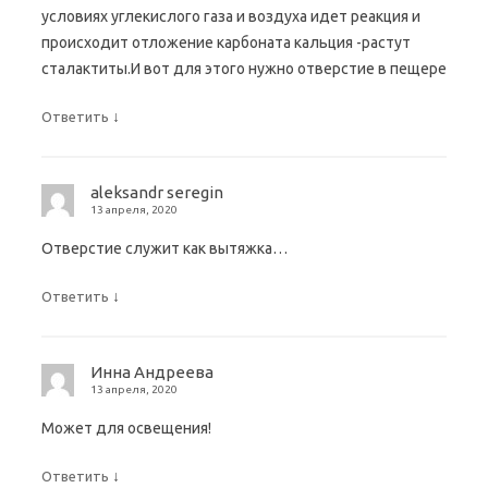
условиях углекислого газа и воздуха идет реакция и
происходит отложение карбоната кальция -растут
сталактиты.И вот для этого нужно отверстие в пещере
↓
Ответить
aleksandr seregin
13 апреля, 2020
Отверстие служит как вытяжка…
↓
Ответить
Инна Андреева
13 апреля, 2020
Может для освещения!
↓
Ответить