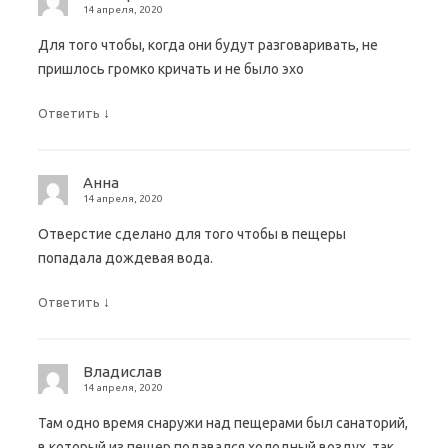
14 апреля, 2020
Для того чтобы, когда они будут разговаривать, не
пришлось громко кричать и не было эхо
↓
Ответить
Анна
14 апреля, 2020
Отверстие сделано для того чтобы в пещеры
попадала дождевая вода.
↓
Ответить
Владислав
14 апреля, 2020
Там одно время снаружи над пещерами был санаторий,
в который из пещер подавался холодный воздух, так