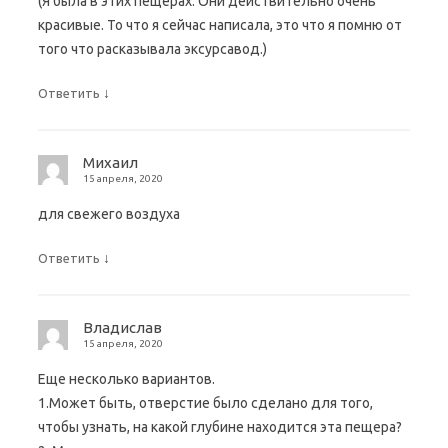
(Я была в этих пещерах. Они действительно очень
красивые. То что я сейчас написала, это что я помню от
того что расказывала эксурсавод.)
↓
Ответить
Михаил
15 апреля, 2020
для свежего воздуха
↓
Ответить
Владислав
15 апреля, 2020
Еще несколько вариантов.
1.Может быть, отверстие было сделано для того,
чтобы узнать, на какой глубине находится эта пещера?