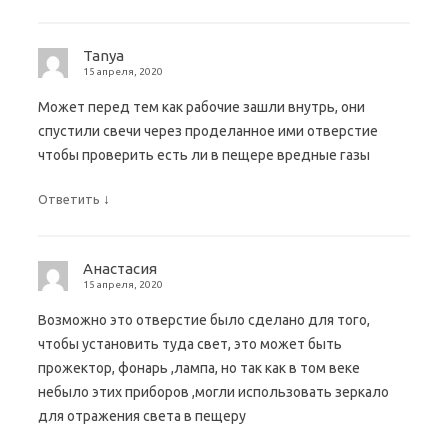
Tanya
15 апреля, 2020
Может перед тем как рабочие зашли внутрь, они
спустили свечи через проделанное ими отверстие
чтобы проверить есть ли в пещере вредные газы
↓
Ответить
Анастасия
15 апреля, 2020
Возможно это отверстие было сделано для того,
чтобы установить туда свет, это может быть
прожектор, фонарь ,лампа, но так как в том веке
небыло этих приборов ,могли использовать зеркало
для отражения света в пещеру