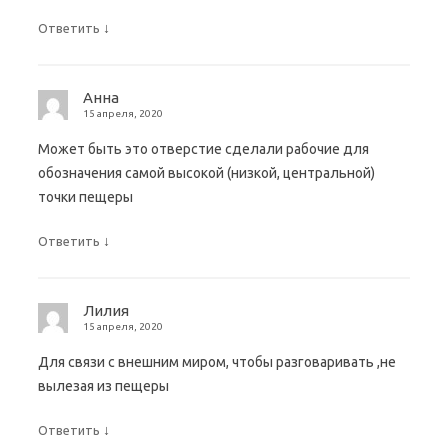
↓
Ответить
Анна
15 апреля, 2020
Может быть это отверстие сделали рабочие для
обозначения самой высокой (низкой, центральной)
точки пещеры
↓
Ответить
Лилия
15 апреля, 2020
Для связи с внешним миром, чтобы разговаривать ,не
вылезая из пещеры
↓
Ответить