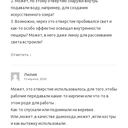
2. Может, по этому отвертию снаружи внутрь
подавали воду, например, для создания
искусственного озера?
3. Возможно, через это отверстие пробивался свет и
как-то особо эффектно освещал внутренности
пещеры? Может, в него даже линзу для рассеивания
света встроили?
↓
Ответить
Лилия
15 апреля, 2020
Может, это отверстие использовалось для того ,чтобы
рабочие передавали какие-то кирпичи или что-то в
этом роде для работы .
Как-то спускали или поднимали на веревке .
Или ,может ,в качестве дымохода ,может ,жгли костры
и как вытяжку использовали .