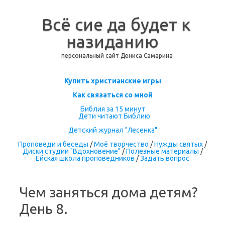
Всё сие да будет к
назиданию
персональный сайт Дениса Самарина
Перейти к содержимому
Купить христианские игры
Как связаться со мной
Библия за 15 минут
Дети читают Библию
Детский журнал "Лесенка"
Проповеди и беседы
/
Моё творчество
/
Нужды святых
/
Диски студии "Вдохновение"
/
Полезные материалы
/
Ейская школа проповедников
/
Задать вопрос
Чем заняться дома детям?
День 8.