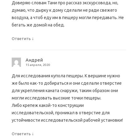
Доверяю словам Тани про рассказ экскурсовода, но,
думаю, что дырку к дому сделали не ради свежего
воздуха, а чтоб еду им в пещеру могли передавать. Не
бегать же домой на обед.
↓
Ответить
Андрей
15 апреля, 2020
Для исследования купола пещеры. К вершине нужно
же было как-то добираться и они сделали отверстие
для укрепления каната снаружи, таким образом они
могли исследовать высокие точки пещеры.
Либо крепеж какой-то конструкции
исследовательской, проникал в отверстие для
устойчивости исследовательской рабочей установки!
↓
Ответить