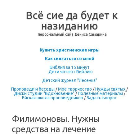
Всё сие да будет к
назиданию
персональный сайт Дениса Самарина
Перейти к содержимому
Купить христианские игры
Как связаться со мной
Библия за 15 минут
Дети читают Библию
Детский журнал "Лесенка"
Проповеди и беседы
/
Моё творчество
/
Нужды святых
/
Диски студии "Вдохновение"
/
Полезные материалы
/
Ейская школа проповедников
/
Задать вопрос
Филимоновы. Нужны
средства на лечение