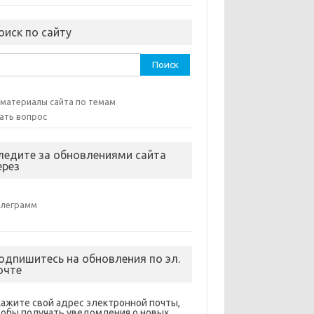
оиск по сайту
ти:
 материалы сайта по темам
ать вопрос
ледите за обновлениями сайта
ерез
елеграмм
одпишитесь на обновления по эл.
очте
кажите свой адрес электронной почты,
тобы получать уведомления о новых