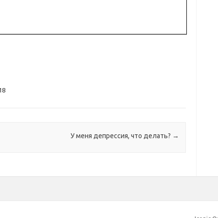
18
У меня депрессия, что делать?
→