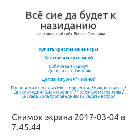
Всё сие да будет к
назиданию
персональный сайт Дениса Самарина
Перейти к содержимому
Купить христианские игры
Как связаться со мной
Библия за 15 минут
Дети читают Библию
Детский журнал "Лесенка"
Проповеди и беседы
/
Моё творчество
/
Нужды святых
/
Диски студии "Вдохновение"
/
Полезные материалы
/
Ейская школа проповедников
/
Задать вопрос
Снимок экрана 2017-03-04 в
7.45.44