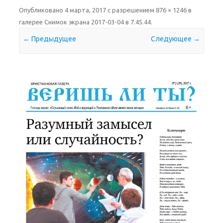
Опубликовано
4 марта, 2017
с разрешением
876 × 1246
в
галерее
Снимок экрана 2017-03-04 в 7.45.44
.
← Предыдущее
Следующее →