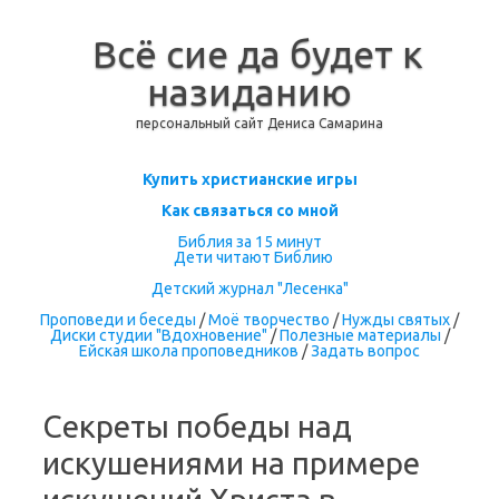
Всё сие да будет к
назиданию
персональный сайт Дениса Самарина
Перейти к содержимому
Купить христианские игры
Как связаться со мной
Библия за 15 минут
Дети читают Библию
Детский журнал "Лесенка"
Проповеди и беседы
/
Моё творчество
/
Нужды святых
/
Диски студии "Вдохновение"
/
Полезные материалы
/
Ейская школа проповедников
/
Задать вопрос
Секреты победы над
искушениями на примере