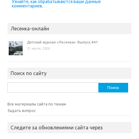
Узнайте, как обрабатываются ваши данные
н
комментариев
.
е
)
Лесенка-онлайн
Детский журнал «Лесенка». Выпуск 441.
31 июля, 2026
Поиск по сайту
Найти:
Все материалы сайта по темам
Задать вопрос
Следите за обновлениями сайта через