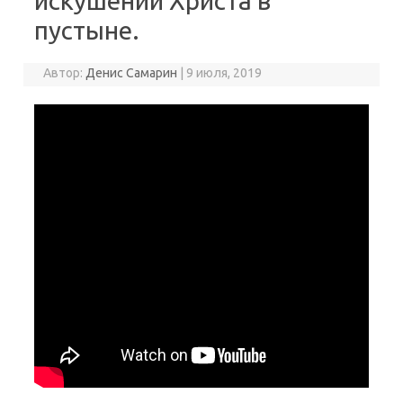
искушений Христа в
пустыне.
Автор:
Денис Самарин
|
9 июля, 2019