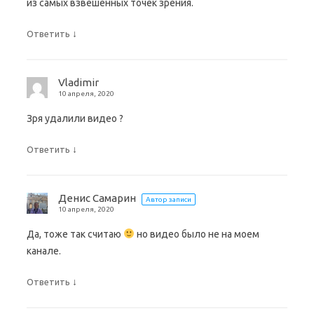
из самых взвешенных точек зрения.
↓
Ответить
Vladimir
10 апреля, 2020
Зря удалили видео ?
↓
Ответить
Денис Самарин
Автор записи
10 апреля, 2020
Да, тоже так считаю
но видео было не на моем
канале.
↓
Ответить