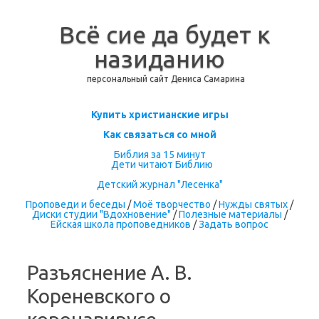
Всё сие да будет к
назиданию
персональный сайт Дениса Самарина
Перейти к содержимому
Купить христианские игры
Как связаться со мной
Библия за 15 минут
Дети читают Библию
Детский журнал "Лесенка"
Проповеди и беседы
/
Моё творчество
/
Нужды святых
/
Диски студии "Вдохновение"
/
Полезные материалы
/
Ейская школа проповедников
/
Задать вопрос
Разъяснение А. В.
Кореневского о