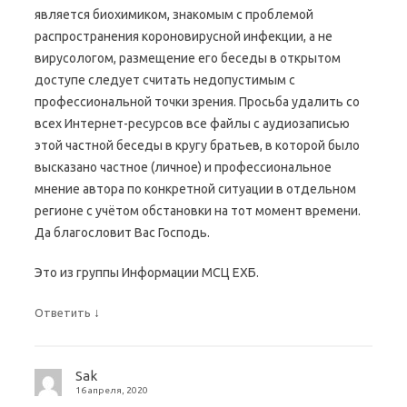
является биохимиком, знакомым с проблемой
распространения короновирусной инфекции, а не
вирусологом, размещение его беседы в открытом
доступе следует считать недопустимым с
профессиональной точки зрения. Просьба удалить со
всех Интернет-ресурсов все файлы с аудиозаписью
этой частной беседы в кругу братьев, в которой было
высказано частное (личное) и профессиональное
мнение автора по конкретной ситуации в отдельном
регионе с учётом обстановки на тот момент времени.
Да благословит Вас Господь.
Это из группы Информации МСЦ ЕХБ.
↓
Ответить
Sak
16 апреля, 2020