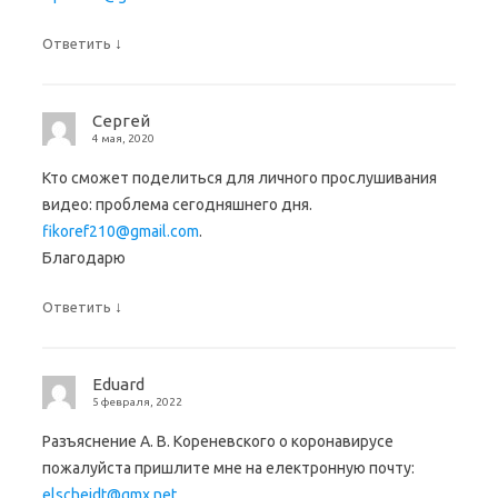
↓
Ответить
Сергей
4 мая, 2020
Кто сможет поделиться для личного прослушивания
видео: проблема сегодняшнего дня.
fikoref210@gmail.com
.
Благодарю
↓
Ответить
Eduard
5 февраля, 2022
Разъяснение А. В. Кореневского о коронавирусе
пожалуйста пришлите мне на електронную почту:
elscheidt@gmx.net