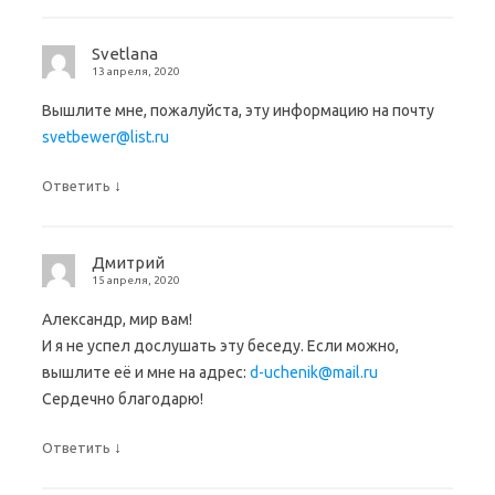
Svetlana
13 апреля, 2020
Вышлите мне, пожалуйста, эту информацию на почту
svetbewer@list.ru
↓
Ответить
Дмитрий
15 апреля, 2020
Александр, мир вам!
И я не успел дослушать эту беседу. Если можно,
вышлите её и мне на адрес:
d-uchenik@mail.ru
Сердечно благодарю!
↓
Ответить