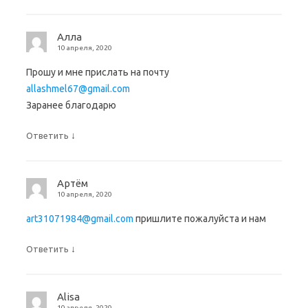
Алла
10 апреля, 2020
Прошу и мне прислать на почту
allashmel67@gmail.com
Заранее благодарю
↓
Ответить
Артём
10 апреля, 2020
art31071984@gmail.com
пришлите пожалуйста и нам
↓
Ответить
Alisa
10 апреля, 2020