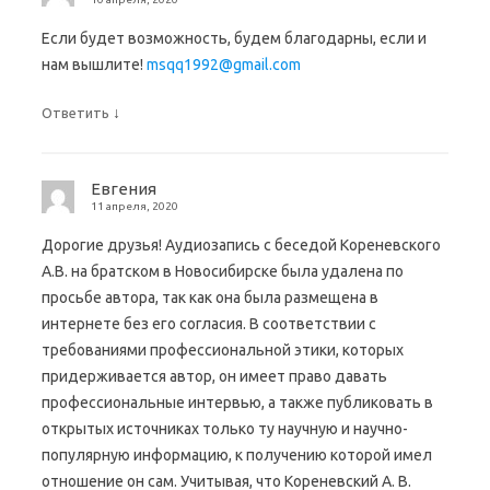
Если будет возможность, будем благодарны, если и
нам вышлите!
msqq1992@gmail.com
↓
Ответить
Евгения
11 апреля, 2020
Дорогие друзья! Аудиозапись с беседой Кореневского
А.В. на братском в Новосибирске была удалена по
просьбе автора, так как она была размещена в
интернете без его согласия. В соответствии с
требованиями профессиональной этики, которых
придерживается автор, он имеет право давать
профессиональные интервью, а также публиковать в
открытых источниках только ту научную и научно-
популярную информацию, к получению которой имел
отношение он сам. Учитывая, что Кореневский А. В.