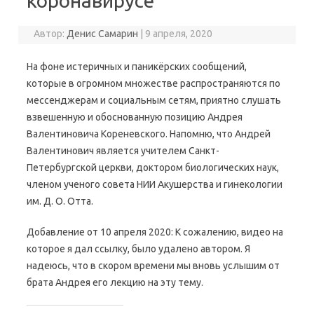
коронавирусе
Автор:
Денис Самарин
|
9 апреля, 2020
На фоне истеричных и паникёрских сообщений,
которые в огромном множестве распространяются по
мессенджерам и социальным сетям, приятно слушать
взвешенную и обоснованную позицию Андрея
Валентиновича Кореневского. Напомню, что Андрей
Валентинович является учителем Санкт-
Петербургской церкви, доктором биологических наук,
членом ученого совета НИИ Акушерства и гинекологии
им. Д. О. Отта.
Добавление от 10 апреля 2020: К сожалению, видео на
которое я дал ссылку, было удалено автором. Я
надеюсь, что в скором времени мы вновь услышим от
брата Андрея его лекцию на эту тему.