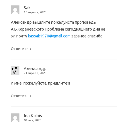
Sak
16 апреля, 2020
Александр вышлите пожалуйста проповедь
А.В.Кореневского Проблема сегодняшнего дня на
эл.почту
kassak1970@gmail.com
заранее спасибо
↓
Ответить
Александр
21 апреля, 2020
И мне, пожалуйста, пришлите!!!
↓
Ответить
Ina Kirbis
10 мая, 2020