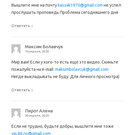
Вышлите мне на почту
kassak1970@gmail.com
не успел
прослушать проповедь Проблема сегодняшнего дня
↓
Ответить
Максим Болавчук
16 апреля, 2020
Мир вам! Если у кого-то есть еще это видео. Скиньте
пожалуйста на e-mail:
maksimbolavcuk@gmail.com
Нигде выкладывать не буду. Для личного просмотра)
↓
Ответить
Пирог Алена
20 апреля, 2020
Если не трудно, будьте добры, вышлите мне тоже
vip.86.nv@gmail.com