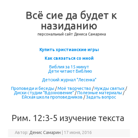
Всё сие да будет к
назиданию
персональный сайт Дениса Самарина
Перейти к содержимому
Купить христианские игры
Как связаться со мной
Библия за 15 минут
Дети читают Библию
Детский журнал "Лесенка"
Проповеди и беседы
/
Моё творчество
/
Нужды святых
/
Диски студии "Вдохновение"
/
Полезные материалы
/
Ейская школа проповедников
/
Задать вопрос
Рим. 12:3-5 изучение текста
Автор:
Денис Самарин
|
17 июня, 2016