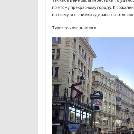
Так как в Вене была пересадка, то удал
по этому прекрасному городу. К сожален
поэтому все снимки сделаны на телефон
Туристов очень много.