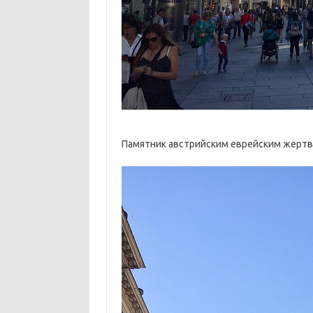
Памятник австрийским еврейским жертв