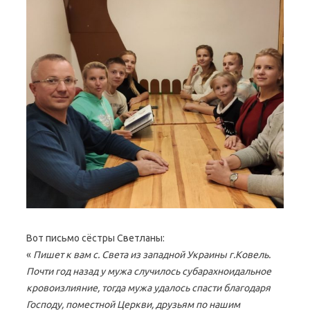
Вот письмо сёстры Светланы:
«
Пишет к вам с. Света из западной Украины г.Ковель.
Почти год назад у мужа случилось субарахноидальное
кровоизлияние, тогда мужа удалось спасти благодаря
Господу, поместной Церкви, друзьям по нашим