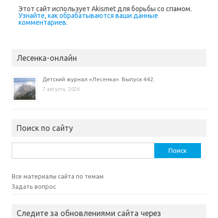
н
Этот сайт использует Akismet для борьбы со спамом.
е
Узнайте, как обрабатываются ваши данные
)
комментариев
.
Лесенка-онлайн
Детский журнал «Лесенка». Выпуск 442.
7 августа, 2026
Поиск по сайту
Найти:
Все материалы сайта по темам
Задать вопрос
Следите за обновлениями сайта через