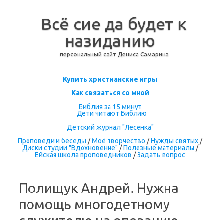
Всё сие да будет к
назиданию
персональный сайт Дениса Самарина
Перейти к содержимому
Купить христианские игры
Как связаться со мной
Библия за 15 минут
Дети читают Библию
Детский журнал "Лесенка"
Проповеди и беседы
/
Моё творчество
/
Нужды святых
/
Диски студии "Вдохновение"
/
Полезные материалы
/
Ейская школа проповедников
/
Задать вопрос
Полищук Андрей. Нужна
помощь многодетному