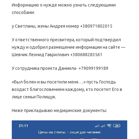
Информацию о нужде можно узнать следующими
способами:
у Светланы, жены Андрея номер +380971802015
У ответственного пресвитера, который подтвердил
нужду и одобрил размещение информации на сайте —
Шевчик Леонид Гаврилович +380688283561
У сотрудника проекта Даниила- +79099199189
«Был болен и вы посетили меня….» пусть Господь
воздаст благословением каждому, кто посетит Его в
лице семьи Полищук.
Ниже прикладываю медицинские документы: