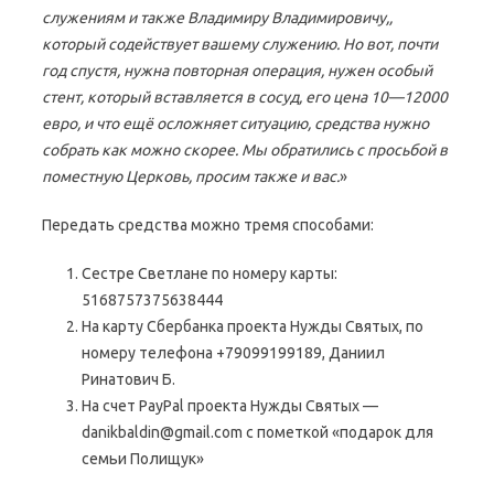
служениям и также Владимиру Владимировичу,,
который содействует вашему служению. Но вот, почти
год спустя, нужна повторная операция, нужен особый
стент, который вставляется в сосуд, его цена 10—12000
евро, и что ещё осложняет ситуацию, средства нужно
собрать как можно скорее. Мы обратились с просьбой в
поместную Церковь, просим также и вас.
»
Передать средства можно тремя способами:
Сестре Светлане по номеру карты:
5168757375638444
На карту Сбербанка проекта Нужды Святых, по
номеру телефона +79099199189, Даниил
Ринатович Б.
На счет PayPal проекта Нужды Святых —
danikbaldin@gmail.com с пометкой «подарок для
семьи Полищук»