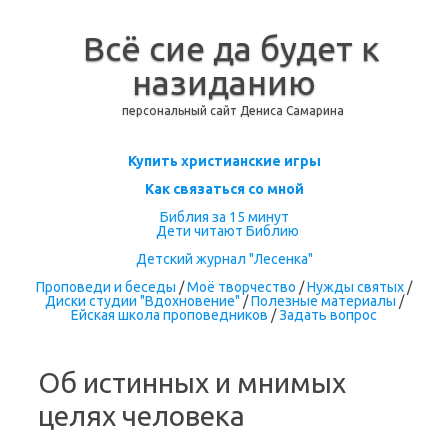
Всё сие да будет к
назиданию
персональный сайт Дениса Самарина
Перейти к содержимому
Купить христианские игры
Как связаться со мной
Библия за 15 минут
Дети читают Библию
Детский журнал "Лесенка"
Проповеди и беседы
/
Моё творчество
/
Нужды святых
/
Диски студии "Вдохновение"
/
Полезные материалы
/
Ейская школа проповедников
/
Задать вопрос
Об истинных и мнимых
целях человека