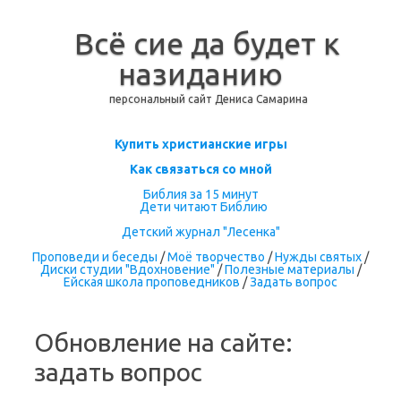
Всё сие да будет к
назиданию
персональный сайт Дениса Самарина
Перейти к содержимому
Купить христианские игры
Как связаться со мной
Библия за 15 минут
Дети читают Библию
Детский журнал "Лесенка"
Проповеди и беседы
/
Моё творчество
/
Нужды святых
/
Диски студии "Вдохновение"
/
Полезные материалы
/
Ейская школа проповедников
/
Задать вопрос
Обновление на сайте:
задать вопрос