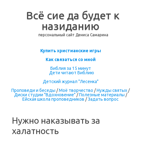
Всё сие да будет к
назиданию
персональный сайт Дениса Самарина
Перейти к содержимому
Купить христианские игры
Как связаться со мной
Библия за 15 минут
Дети читают Библию
Детский журнал "Лесенка"
Проповеди и беседы
/
Моё творчество
/
Нужды святых
/
Диски студии "Вдохновение"
/
Полезные материалы
/
Ейская школа проповедников
/
Задать вопрос
Нужно наказывать за
халатность