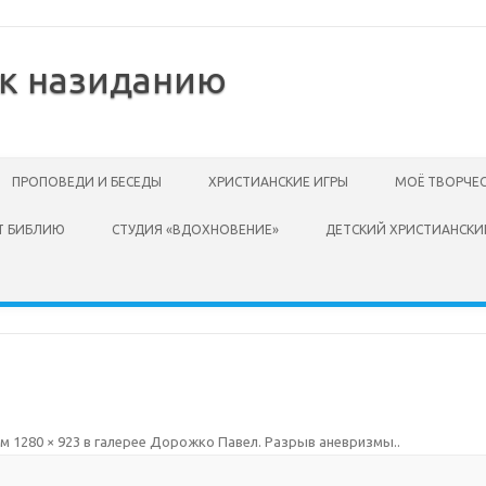
 к назиданию
ПРОПОВЕДИ И БЕСЕДЫ
ХРИСТИАНСКИЕ ИГРЫ
МОЁ ТВОРЧЕ
Т БИБЛИЮ
СТУДИЯ «ВДОХНОВЕНИЕ»
ДЕТСКИЙ ХРИСТИАНСКИ
ем
1280 × 923
в галерее
Дорожко Павел. Разрыв аневризмы.
.