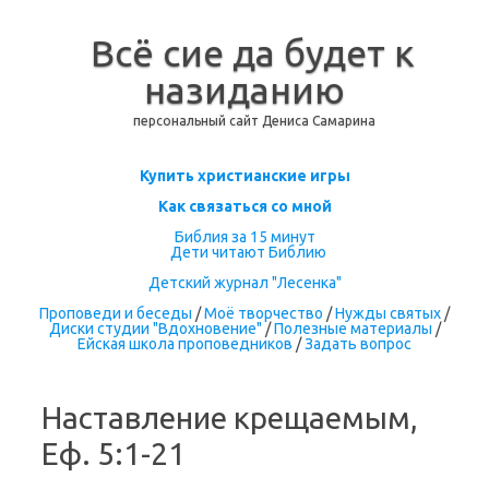
Всё сие да будет к
назиданию
персональный сайт Дениса Самарина
Перейти к содержимому
Купить христианские игры
Как связаться со мной
Библия за 15 минут
Дети читают Библию
Детский журнал "Лесенка"
Проповеди и беседы
/
Моё творчество
/
Нужды святых
/
Диски студии "Вдохновение"
/
Полезные материалы
/
Ейская школа проповедников
/
Задать вопрос
Наставление крещаемым,
Еф. 5:1-21