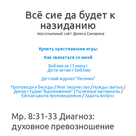
Всё сие да будет к
назиданию
персональный сайт Дениса Самарина
Перейти к содержимому
Купить христианские игры
Как связаться со мной
Библия за 15 минут
Дети читают Библию
Детский журнал "Лесенка"
Проповеди и беседы
/
Моё творчество
/
Нужды святых
/
Диски студии "Вдохновение"
/
Полезные материалы
/
Ейская школа проповедников
/
Задать вопрос
Мр. 8:31-33 Диагноз:
духовное превозношение