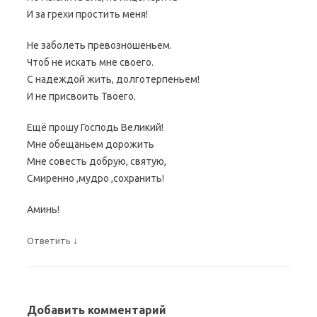
И за грехи простить меня!
Не заболеть превозношеньем.
Чтоб не искать мне своего.
С надеждой жить, долготерпеньем!
И не присвоить Твоего.
Ещё прошу Господь Великий!
Мне обещаньем дорожить
Мне совесть добрую, святую,
Смиренно ,мудро ,сохранить!
Аминь!
↓
Ответить
Добавить комментарий