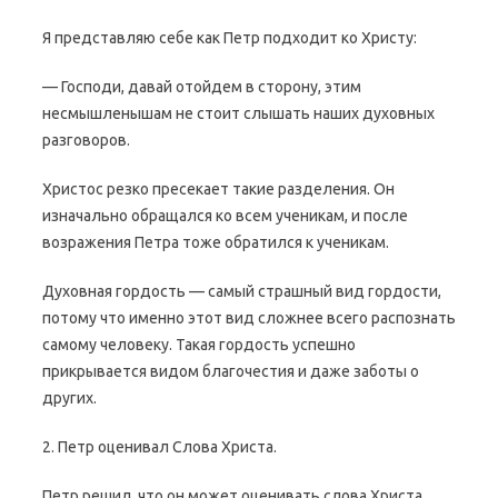
Я представляю себе как Петр подходит ко Христу:
— Господи, давай отойдем в сторону, этим
несмышленышам не стоит слышать наших духовных
разговоров.
Христос резко пресекает такие разделения. Он
изначально обращался ко всем ученикам, и после
возражения Петра тоже обратился к ученикам.
Духовная гордость — самый страшный вид гордости,
потому что именно этот вид сложнее всего распознать
самому человеку. Такая гордость успешно
прикрывается видом благочестия и даже заботы о
других.
2. Петр оценивал Слова Христа.
Петр решил, что он может оценивать слова Христа.