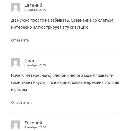
Евгений
6 ноября, 2019
Да нужно просто не забывать. Сравнение со слепым
интересно иллюстрирует эту ситуацию.
↓
Ответить
Nata
6 ноября, 2019
Ничего интересного) слепой слепого может завести
сами знаете куда, что в наши сложные времена сплошь
и рядом
↓
Ответить
Евгений
6 ноября, 2019