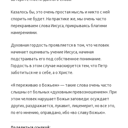
Казалось бы, это очень простая мысль и никто с ней
спорить не будет. На практике же, мы очень часто
перекраиваем слова Иисуса, прикрываясь благими
намерениями.
Духовная гордость проявляется в том, что человек
начинает оценивать учение Иисуса, начиная
подстраивать его под собственное понимание.
Гордость в этом случае маскируется тем, что Петр
заботиться не о себе, а о Христе.
«Я переживаю о Божьем» — такие слова очень часто
слышны от больных «духовным превозношением». При
этом человек нарушает Божьи заповеди: осуждает
других, раздражается, лукавит, лицемерит, но все это,
по его мнению, оправдано, ибо «во славу Божью».
Поделиться ссылкой: