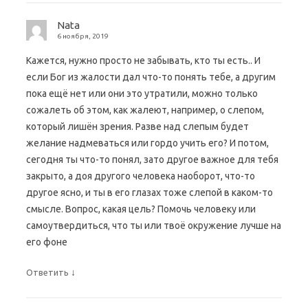
Nata
6 ноября, 2019
Кажется, нужно просто не забывать, кто ты есть.. И
если Бог из жалости дал что-то понять тебе, а другим
пока ещё нет или они это утратили, можно только
сожалеть об этом, как жалеют, например, о слепом,
который лишён зрения. Разве над слепым будет
желание надмеваться или гордо учить его? И потом,
сегодня ты что-то понял, зато другое важное для тебя
закрыто, а доя другого человека наоборот, что-то
другое ясно, и ты в его глазах тоже слепой в каком-то
смысле. Вопрос, какая цель? Помочь человеку или
самоутвердиться, что ты или твоё окружение лучше на
его фоне
↓
Ответить