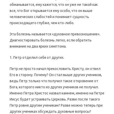
обманывается, ему кажется, что он уже не такой как
все, что Бог открывается ему особо, что он выше
человеческих слабостей и понимает сущность
происходящего глубже, чем кто-либо.
Эта болезнь называется «духовное превозношение».
Диагностировать болезнь легко, если обратить
внимание на два ярких симптома.
1. Петр отделил себя от других.
Петр не просто начал прекословить Христу, он отвел
Его в сторону. Почему? Он стал выше других учеников,
ведь Петр только что получил такое откровение от
Бога, которого никто из других учеников не получал.
Именно Петра Христос назвал камнем, именно на Петре
Иисус будет устраивать Церковь. Разве после такого
Петр ровня другим ученикам? Разве можно теперь при
других учениках обсуждать духовные вопросы?