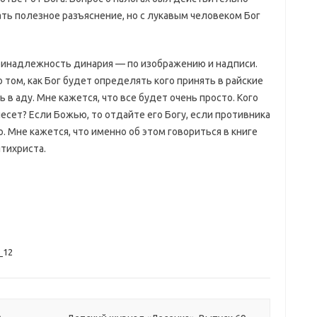
ть полезное разъяснение, но с лукавым человеком Бог
принадлежность динария — по изображению и надписи.
том, как Бог будет определять кого принять в райские
 в аду. Мне кажется, что все будет очень просто. Кого
есет? Если Божью, то отдайте его Богу, если противника
. Мне кажется, что именно об этом говориться в книге
нтихриста.
_12