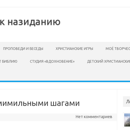
 к назиданию
ПРОПОВЕДИ И БЕСЕДЫ
ХРИСТИАНСКИЕ ИГРЫ
МОЁ ТВОРЧЕ
Т БИБЛИЮ
СТУДИЯ «ВДОХНОВЕНИЕ»
ДЕТСКИЙ ХРИСТИАНСКИ
семимильными шагами
Л
Нет комментариев