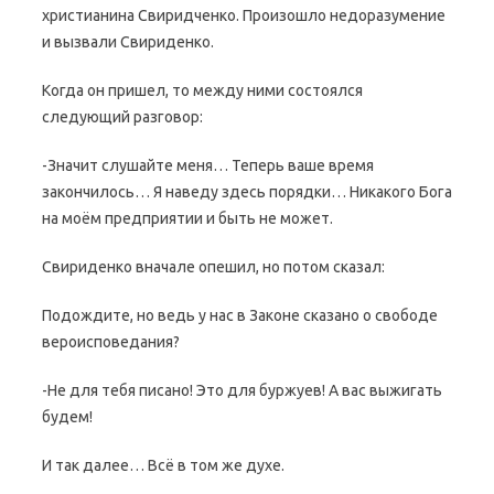
христианина Свиридченко. Произошло недоразумение
и вызвали Свириденко.
Когда он пришел, то между ними состоялся
следующий разговор:
-Значит слушайте меня… Теперь ваше время
закончилось… Я наведу здесь порядки… Никакого Бога
на моём предприятии и быть не может.
Свириденко вначале опешил, но потом сказал:
Подождите, но ведь у нас в Законе сказано о свободе
вероисповедания?
-Не для тебя писано! Это для буржуев! А вас выжигать
будем!
И так далее… Всё в том же духе.