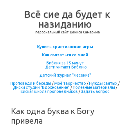
Всё сие да будет к
назиданию
персональный сайт Дениса Самарина
Перейти к содержимому
Купить христианские игры
Как связаться со мной
Библия за 15 минут
Дети читают Библию
Детский журнал "Лесенка"
Проповеди и беседы
/
Моё творчество
/
Нужды святых
/
Диски студии "Вдохновение"
/
Полезные материалы
/
Ейская школа проповедников
/
Задать вопрос
Как одна буква к Богу
привела