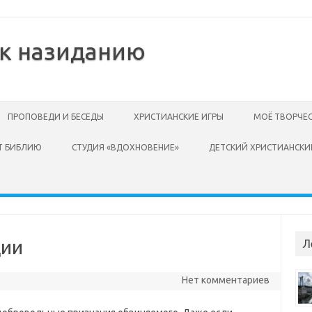
 к назиданию
ПРОПОВЕДИ И БЕСЕДЫ
ХРИСТИАНСКИЕ ИГРЫ
МОЁ ТВОРЧЕ
Т БИБЛИЮ
СТУДИЯ «ВДОХНОВЕНИЕ»
ДЕТСКИЙ ХРИСТИАНСКИ
ции
Л
Нет комментариев