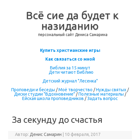
Всё сие да будет к
назиданию
персональный сайт Дениса Самарина
Перейти к содержимому
Купить христианские игры
Как связаться со мной
Библия за 15 минут
Дети читают Библию
Детский журнал "Лесенка"
Проповеди и беседы
/
Моё творчество
/
Нужды святых
/
Диски студии "Вдохновение"
/
Полезные материалы
/
Ейская школа проповедников
/
Задать вопрос
За секунду до счастья
Автор:
Денис Самарин
|
10 февраля, 2017