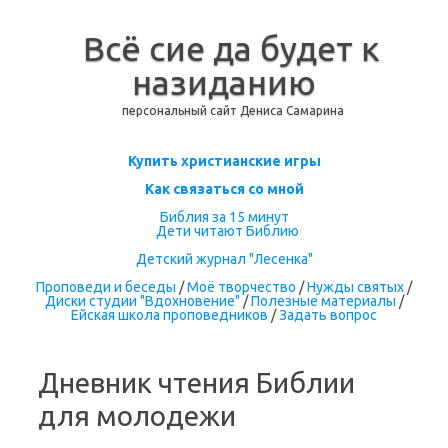
Всё сие да будет к
назиданию
персональный сайт Дениса Самарина
Перейти к содержимому
Купить христианские игры
Как связаться со мной
Библия за 15 минут
Дети читают Библию
Детский журнал "Лесенка"
Проповеди и беседы
/
Моё творчество
/
Нужды святых
/
Диски студии "Вдохновение"
/
Полезные материалы
/
Ейская школа проповедников
/
Задать вопрос
Дневник чтения Библии
для молодежи