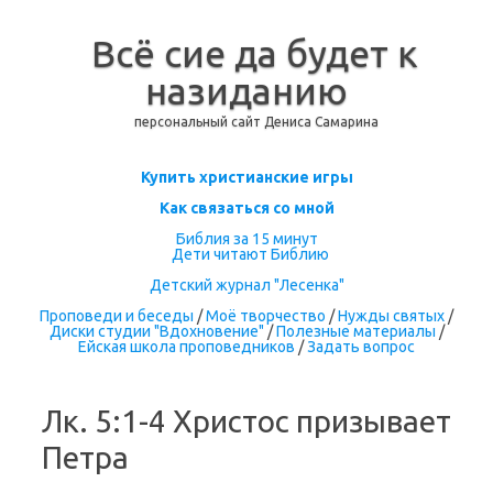
Всё сие да будет к
назиданию
персональный сайт Дениса Самарина
Перейти к содержимому
Купить христианские игры
Как связаться со мной
Библия за 15 минут
Дети читают Библию
Детский журнал "Лесенка"
Проповеди и беседы
/
Моё творчество
/
Нужды святых
/
Диски студии "Вдохновение"
/
Полезные материалы
/
Ейская школа проповедников
/
Задать вопрос
Лк. 5:1-4 Христос призывает
Петра