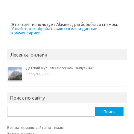
Этот сайт использует Akismet для борьбы со спамом.
Узнайте, как обрабатываются ваши данные
комментариев
.
Лесенка-онлайн
Детский журнал «Лесенка». Выпуск 442.
7 августа, 2026
Поиск по сайту
Найти:
Все материалы сайта по темам
Задать вопрос