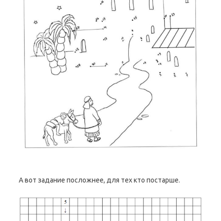
А вот задание посложнее, для тех кто постарше.