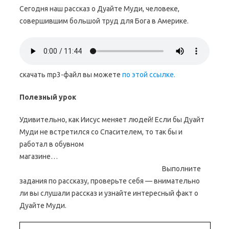
Сегодня наш рассказ о Дуайте Муди, человеке,
совершившим большой труд для Бога в Америке.
скачать mp3-файл вы можете
по этой ссылке.
Полезный урок
Удивительно, как Иисус меняет людей! Если бы Дуайт
Муди не встретился со Спасителем, то так бы и
работал в обувном
магазине…
Выполните
задания по рассказу, проверьте себя — внимательно
ли вы слушали рассказ и узнайте интересный факт о
Дуайте Муди.