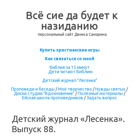
Всё сие да будет к
назиданию
персональный сайт Дениса Самарина
Перейти к содержимому
Купить христианские игры
Как связаться со мной
Библия за 15 минут
Дети читают Библию
Детский журнал "Лесенка"
Проповеди и беседы
/
Моё творчество
/
Нужды святых
/
Диски студии "Вдохновение"
/
Полезные материалы
/
Ейская школа проповедников
/
Задать вопрос
Детский журнал «Лесенка».
Выпуск 88.