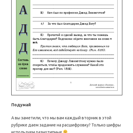
Подумай
А вы заметили, что мы вам каждый вторник в этой
рубрике даем задание на расшифровку? Только шифры
используем разнотипные