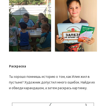
Раскраска
Ты хорошо помнишь историю о том, как Илия жил в
пустыне? Художник допустил много ошибок. Найди их
и обведи карандашом, а затем раскрась картинку.