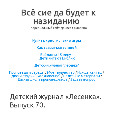
Всё сие да будет к
назиданию
персональный сайт Дениса Самарина
Перейти к содержимому
Купить христианские игры
Как связаться со мной
Библия за 15 минут
Дети читают Библию
Детский журнал "Лесенка"
Проповеди и беседы
/
Моё творчество
/
Нужды святых
/
Диски студии "Вдохновение"
/
Полезные материалы
/
Ейская школа проповедников
/
Задать вопрос
Детский журнал «Лесенка».
Выпуск 70.