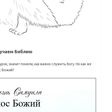
учаем Библию
ок, значит поняли, как важно служить Богу. Но как же
с Божий?