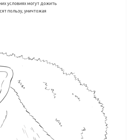
шних условиях могут дожить
осят пользу, уничтожая