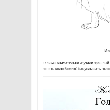
Из
Если мы внимательно изучили прошлый ур
понять волю Божию? Как услышать голо