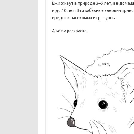
Ежи живут в природе 3–5 лет, а в дома
и до 10 лет. Эти забавные зверьки прин
вредных насекомых и грызунов.
А вот и раскраска.