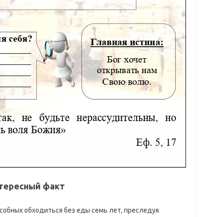
тересный факт
особных обходиться без еды семь лет, преследуя