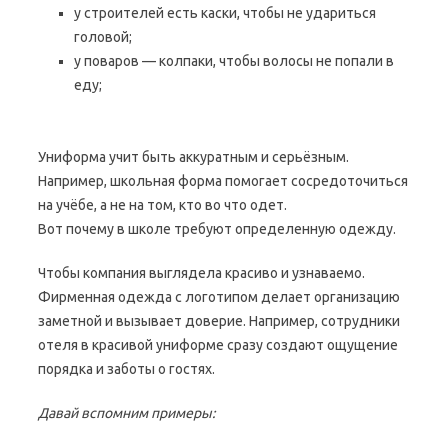
у строителей есть каски, чтобы не удариться
головой;
у поваров — колпаки, чтобы волосы не попали в
еду;
Униформа учит быть аккуратным и серьёзным.
Например, школьная форма помогает сосредоточиться
на учёбе, а не на том, кто во что одет.
Вот почему в школе требуют определенную одежду.
Чтобы компания выглядела красиво и узнаваемо.
Фирменная одежда с логотипом делает организацию
заметной и вызывает доверие. Например, сотрудники
отеля в красивой униформе сразу создают ощущение
порядка и заботы о гостях.
Давай вспомним примеры: