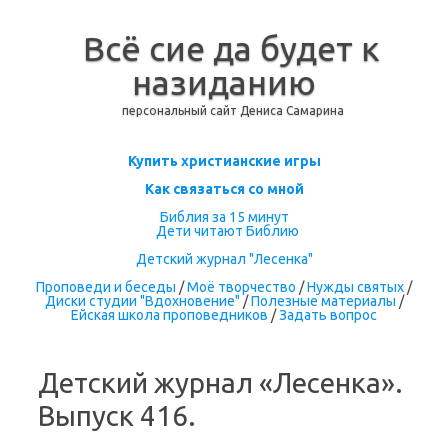
Всё сие да будет к
назиданию
персональный сайт Дениса Самарина
Перейти к содержимому
Купить христианские игры
Как связаться со мной
Библия за 15 минут
Дети читают Библию
Детский журнал "Лесенка"
Проповеди и беседы
/
Моё творчество
/
Нужды святых
/
Диски студии "Вдохновение"
/
Полезные материалы
/
Ейская школа проповедников
/
Задать вопрос
Детский журнал «Лесенка».
Выпуск 416.