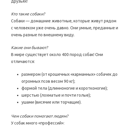
друзьях!
Кто такие собаки?
Собаки — домашние животные, которые живут рядом
с человеком уже очень давно. Они умные, преданные и
очень разные по внешнему виду.
Какие они бывают?
В мире существует около 400 пород собак! Они
отличаются:
размером (от крошечных «карманных» собачек до
огромных псов весом 90 кг);
формой тела (длинноногие и коротконогие);
шерстью (лохматые и почти голые);
ушами (висячие или торчащие).
Чем собаки помогают людям?
У собак много «профессий»: