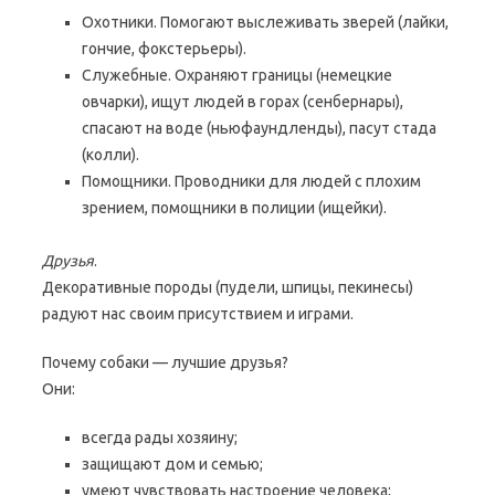
Охотники. Помогают выслеживать зверей (лайки,
гончие, фокстерьеры).
Служебные. Охраняют границы (немецкие
овчарки), ищут людей в горах (сенбернары),
спасают на воде (ньюфаундленды), пасут стада
(колли).
Помощники. Проводники для людей с плохим
зрением, помощники в полиции (ищейки).
Друзья
.
Декоративные породы (пудели, шпицы, пекинесы)
радуют нас своим присутствием и играми.
Почему собаки — лучшие друзья?
Они:
всегда рады хозяину;
защищают дом и семью;
умеют чувствовать настроение человека;