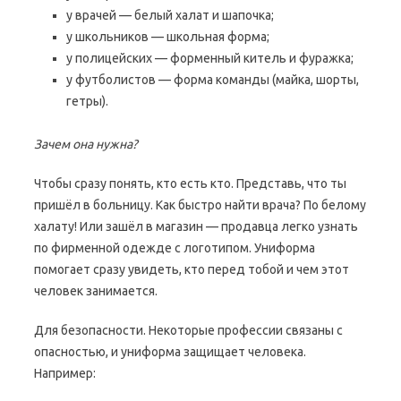
у врачей — белый халат и шапочка;
у школьников — школьная форма;
у полицейских — форменный китель и фуражка;
у футболистов — форма команды (майка, шорты,
гетры).
Зачем она нужна?
Чтобы сразу понять, кто есть кто. Представь, что ты
пришёл в больницу. Как быстро найти врача? По белому
халату! Или зашёл в магазин — продавца легко узнать
по фирменной одежде с логотипом. Униформа
помогает сразу увидеть, кто перед тобой и чем этот
человек занимается.
Для безопасности. Некоторые профессии связаны с
опасностью, и униформа защищает человека.
Например: