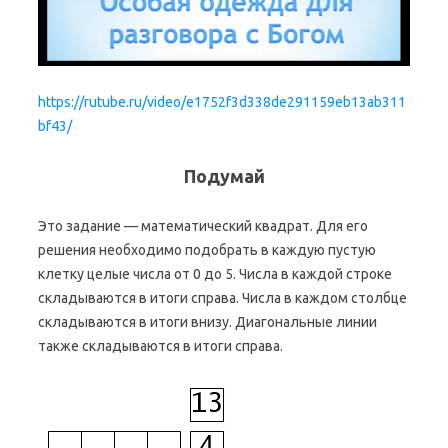
https://rutube.ru/video/e1752f3d338de291159eb13ab311
bf43/
Подумай
Это задание — математический квадрат. Для его
решения необходимо подобрать в каждую пустую
клетку целые числа от 0 до 5. Числа в каждой строке
складываются в итоги справа. Числа в каждом столбце
складываются в итоги внизу. Диагональные линии
также складываются в итоги справа.