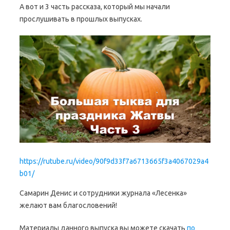
А вот и 3 часть рассказа, который мы начали
прослушивать в прошлых выпусках.
https://rutube.ru/video/90f9d33f7a6713665f3a4067029a4
b01/
Самарин Денис и сотрудники журнала «Лесенка»
желают вам благословений!
Материалы данного выпуска вы можете скачать
по