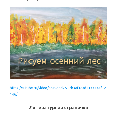
https://rutube.ru/video/5ca9d5d2517b3af1cad1173a3ef72
146/
Литературная страничка