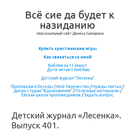
Всё сие да будет к
назиданию
персональный сайт Дениса Самарина
Перейти к содержимому
Купить христианские игры
Как связаться со мной
Библия за 15 минут
Дети читают Библию
Детский журнал "Лесенка"
Проповеди и беседы
/
Моё творчество
/
Нужды святых
/
Диски студии "Вдохновение"
/
Полезные материалы
/
Ейская школа проповедников
/
Задать вопрос
Детский журнал «Лесенка».
Выпуск 401.