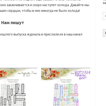
за
 оно заканчивается и скоро наступят холода. Давайте мы
аших сердцах, чтобы в них никогда не было холода!
E-
ma
а
Нам пишут
рошлого выпуска журнала и прислали их в наш канал