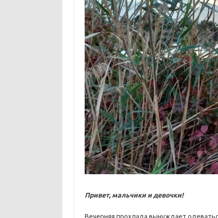
Привет, мальчики и девочки!
Вечерняя прохлада вынуждает одеваться