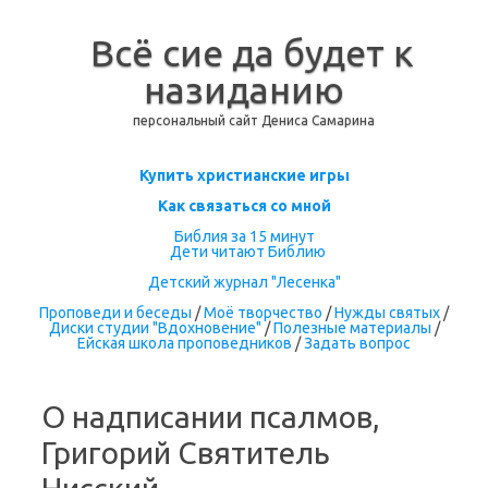
Всё сие да будет к
назиданию
персональный сайт Дениса Самарина
Перейти к содержимому
Купить христианские игры
Как связаться со мной
Библия за 15 минут
Дети читают Библию
Детский журнал "Лесенка"
Проповеди и беседы
/
Моё творчество
/
Нужды святых
/
Диски студии "Вдохновение"
/
Полезные материалы
/
Ейская школа проповедников
/
Задать вопрос
О надписании псалмов,
Григорий Святитель