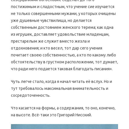
постижимым и сладостным, что учение сие изучается
не только совершенными мужами, у которых очищены
уже душевные чувствилища, но делается
собственным достоянием женского терема; как одна
из игрушек, доставляет удовольствие младенцам,
престарелым же служит вместо жезла и
отдохновения; и кто весел, тот дар сего учения
почитает своею собственностью, а кто по какому либо
обстоятельству в грустном расположении, тот думает,
что ради него подается таковая благодать писания».
Чуть легче стало, когда я начал читать её вслух. Но и
тут требовалось максимальная внимательность и
сосредоточенность.
Что касается на формы, а содержания, то оно, конечно,
на высоте. Всё-таки это Григорий Нисский.