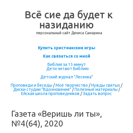
Всё сие да будет к
назиданию
персональный сайт Дениса Самарина
Перейти к содержимому
Купить христианские игры
Как связаться со мной
Библия за 15 минут
Дети читают Библию
Детский журнал "Лесенка"
Проповеди и беседы
/
Моё творчество
/
Нужды святых
/
Диски студии "Вдохновение"
/
Полезные материалы
/
Ейская школа проповедников
/
Задать вопрос
Газета «Веришь ли ты»,
№4(64), 2020