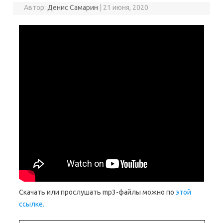
Автор:
Денис Самарин
|
21 июня, 2020
Скачать или прослушать mp3-файлы можно по
этой
ссылке.