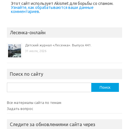
н
Этот сайт использует Akismet для борьбы со спамом.
е
Узнайте, как обрабатываются ваши данные
)
комментариев
.
Лесенка-онлайн
Детский журнал «Лесенка». Выпуск 441.
31 июля, 2026
Поиск по сайту
Найти:
Все материалы сайта по темам
Задать вопрос
Следите за обновлениями сайта через