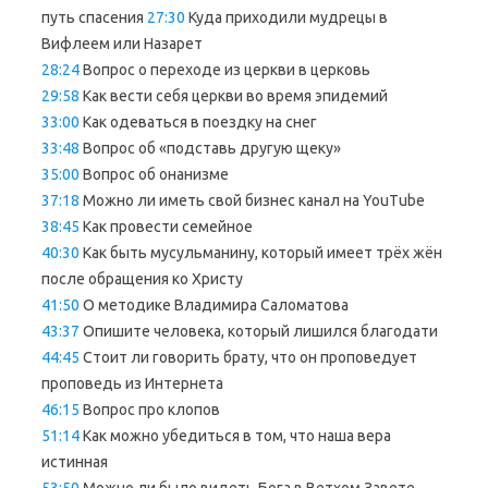
путь спасения
27:30
Куда приходили мудрецы в
Вифлеем или Назарет
28:24
Вопрос о переходе из церкви в церковь
29:58
Как вести себя церкви во время эпидемий
33:00
Как одеваться в поездку на снег
33:48
Вопрос об «подставь другую щеку»
35:00
Вопрос об онанизме
37:18
Можно ли иметь свой бизнес канал на YouTube
38:45
Как провести семейное
40:30
Как быть мусульманину, который имеет трёх жён
после обращения ко Христу
41:50
О методике Владимира Саломатова
43:37
Опишите человека, который лишился благодати
44:45
Стоит ли говорить брату, что он проповедует
проповедь из Интернета
46:15
Вопрос про клопов
51:14
Как можно убедиться в том, что наша вера
истинная