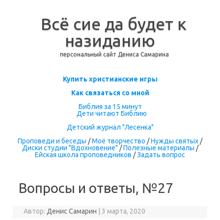
Всё сие да будет к
назиданию
персональный сайт Дениса Самарина
Перейти к содержимому
Купить христианские игры
Как связаться со мной
Библия за 15 минут
Дети читают Библию
Детский журнал "Лесенка"
Проповеди и беседы
/
Моё творчество
/
Нужды святых
/
Диски студии "Вдохновение"
/
Полезные материалы
/
Ейская школа проповедников
/
Задать вопрос
Вопросы и ответы, №27
Автор:
Денис Самарин
|
3 марта, 2020