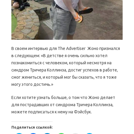
В своем интервью для The Advertiser Жоно признался
в следующем: «В детстве я очень сильно хотел
познакомиться с человеком, который несмотря на
синдром Тричера Коллинза, достиг успехов в работе,
смог жениться, и который мог бы сказать, что я тоже
могу этого достичь.»
Если хотите узнать больше, о том что Жоно делает
для пострадавших от синдрома Тричера Коллинза,
можете подписаться к нему на Фэйсбук.
Поделиться ссылкой: