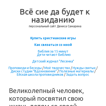
Всё сие да будет к
назиданию
персональный сайт Дениса Самарина
Перейти к содержимому
Купить христианские игры
Как связаться со мной
Библия за 15 минут
Дети читают Библию
Детский журнал "Лесенка"
Проповеди и беседы
/
Моё творчество
/
Нужды святых
/
Диски студии "Вдохновение"
/
Полезные материалы
/
Ейская школа проповедников
/
Задать вопрос
Великолепный человек,
который посвятил свою