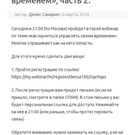
временем», часть 2.
Автор:
Денис Самарин
|
6 марта, 2018
Сегодня в 21:00 (по Москве) пройдет второй вебинар
по теме «как научиться управлять своим временем».
Многие спрашивают как на него попасть.
Для этого нужно сделать две вещи:
1. Пройти регистрацию по ссылке:
https://my.webinar.fm/register/densa190/3qe9qao
2. После регистрации вам придет письмо (если не
пришло, смотрите в папке СПАМ). В этом письме у вас
будет персональная ссылка для доступа. Нажимайте
на нее в 21:00 (или раньше, чтобы протестировать
связь).
Обратите внимание: нужно нажимать на ссылку, а не на