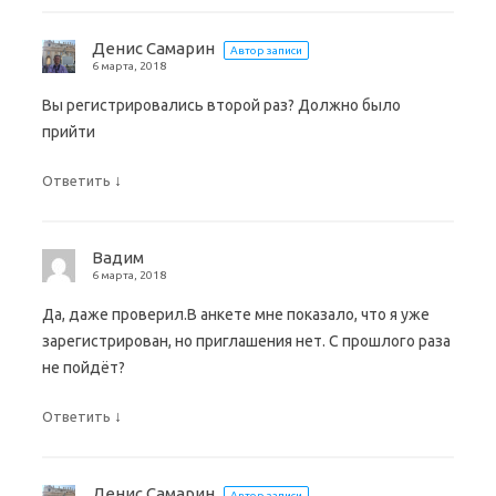
Денис Самарин
Автор записи
6 марта, 2018
Вы регистрировались второй раз? Должно было
прийти
↓
Ответить
Вадим
6 марта, 2018
Да, даже проверил.В анкете мне показало, что я уже
зарегистрирован, но приглашения нет. С прошлого раза
не пойдёт?
↓
Ответить
Денис Самарин
Автор записи