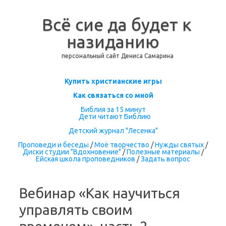
Всё сие да будет к
назиданию
персональный сайт Дениса Самарина
Перейти к содержимому
Купить христианские игры
Как связаться со мной
Библия за 15 минут
Дети читают Библию
Детский журнал "Лесенка"
Проповеди и беседы
/
Моё творчество
/
Нужды святых
/
Диски студии "Вдохновение"
/
Полезные материалы
/
Ейская школа проповедников
/
Задать вопрос
Вебинар «Как научиться
управлять своим