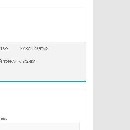
СТВО
НУЖДЫ СВЯТЫХ
Й ЖУРНАЛ «ЛЕСЕНКА»
твы
.