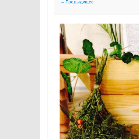
← Предыдущее