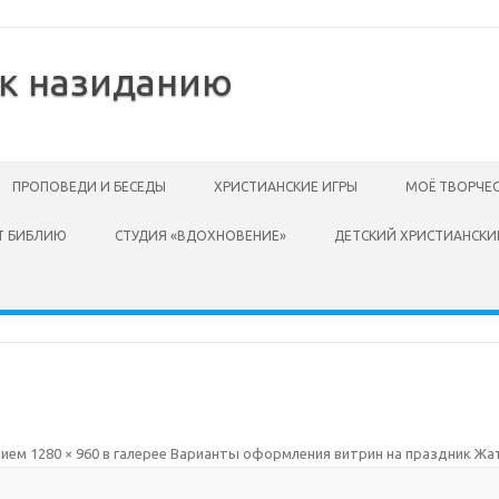
 к назиданию
ПРОПОВЕДИ И БЕСЕДЫ
ХРИСТИАНСКИЕ ИГРЫ
МОЁ ТВОРЧЕ
Т БИБЛИЮ
СТУДИЯ «ВДОХНОВЕНИЕ»
ДЕТСКИЙ ХРИСТИАНСКИ
нием
1280 × 960
в галерее
Варианты оформления витрин на праздник Жа