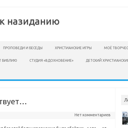
 к назиданию
ПРОПОВЕДИ И БЕСЕДЫ
ХРИСТИАНСКИЕ ИГРЫ
МОЁ ТВОРЧЕ
Т БИБЛИЮ
СТУДИЯ «ВДОХНОВЕНИЕ»
ДЕТСКИЙ ХРИСТИАНСКИ
ствует…
Л
Нет комментариев