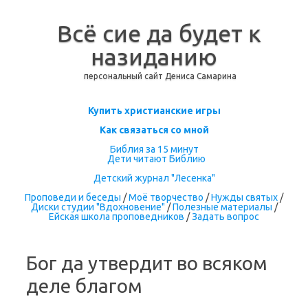
Всё сие да будет к
назиданию
персональный сайт Дениса Самарина
Перейти к содержимому
Купить христианские игры
Как связаться со мной
Библия за 15 минут
Дети читают Библию
Детский журнал "Лесенка"
Проповеди и беседы
/
Моё творчество
/
Нужды святых
/
Диски студии "Вдохновение"
/
Полезные материалы
/
Ейская школа проповедников
/
Задать вопрос
Бог да утвердит во всяком
деле благом