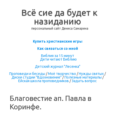
Всё сие да будет к
назиданию
персональный сайт Дениса Самарина
Перейти к содержимому
Купить христианские игры
Как связаться со мной
Библия за 15 минут
Дети читают Библию
Детский журнал "Лесенка"
Проповеди и беседы
/
Моё творчество
/
Нужды святых
/
Диски студии "Вдохновение"
/
Полезные материалы
/
Ейская школа проповедников
/
Задать вопрос
Благовестие ап. Павла в
Коринфе.