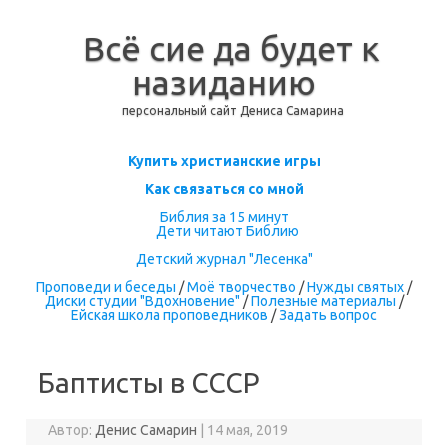
Всё сие да будет к
назиданию
персональный сайт Дениса Самарина
Перейти к содержимому
Купить христианские игры
Как связаться со мной
Библия за 15 минут
Дети читают Библию
Детский журнал "Лесенка"
Проповеди и беседы
/
Моё творчество
/
Нужды святых
/
Диски студии "Вдохновение"
/
Полезные материалы
/
Ейская школа проповедников
/
Задать вопрос
Баптисты в СССР
Автор:
Денис Самарин
|
14 мая, 2019