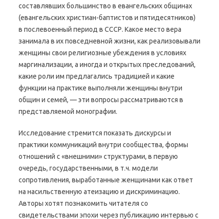
составлявших большинство в евангельских общинах
(евангельских христиан-баптистов и пятидесятников)
в послевоенный период в СССР. Какое место вера
занимала в их повседневной жизни, как реализовывали
женщины свои религиозные убеждения в условиях
маргинализации, а иногда и открытых преследований,
какие роли им предлагались традицией и какие
функции на практике выполняли женщины внутри
общин и семей, — эти вопросы рассматриваются в
представляемой монографии.
Исследование стремится показать дискурсы и
практики коммуникаций внутри сообщества, формы
отношений с «внешними» структурами, в первую
очередь, государственными, в т.ч. модели
сопротивления, выработанные женщинами как ответ
на насильственную атеизацию и дискриминацию.
Авторы хотят познакомить читателя со
свидетельствами эпохи через публикацию интервью с