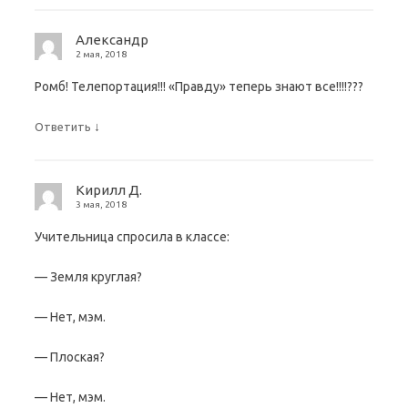
Александр
2 мая, 2018
Ромб! Телепортация!!! «Правду» теперь знают все!!!!???
↓
Ответить
Кирилл Д.
3 мая, 2018
Учительница спросила в классе:
— Земля круглая?
— Нет, мэм.
— Плоская?
— Нет, мэм.