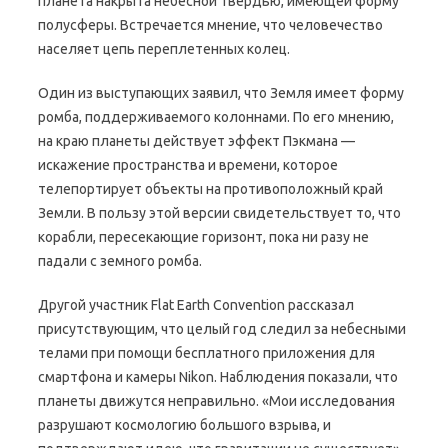
планета накрыта небесной твердью, имеющей форму
полусферы. Встречается мнение, что человечество
населяет цепь переплетенных колец.
Один из выступающих заявил, что Земля имеет форму
ромба, поддерживаемого колоннами. По его мнению,
на краю планеты действует эффект Пэкмана —
искажение пространства и времени, которое
телепортирует объекты на противоположный край
Земли. В пользу этой версии свидетельствует то, что
корабли, пересекающие горизонт, пока ни разу не
падали с земного ромба.
Другой участник Flat Earth Convention рассказал
присутствующим, что целый год следил за небесными
телами при помощи бесплатного приложения для
смартфона и камеры Nikon. Наблюдения показали, что
планеты движутся неправильно. «Мои исследования
разрушают космологию большого взрыва, и