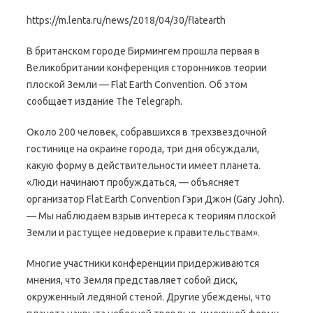
https://m.lenta.ru/news/2018/04/30/flatearth
В британском городе Бирмингем прошла первая в
Великобритании конференция сторонников теории
плоской Земли — Flat Earth Convention. Об этом
сообщает издание The Telegraph.
Около 200 человек, собравшихся в трехзвездочной
гостинице на окраине города, три дня обсуждали,
какую форму в действительности имеет планета.
«Люди начинают пробуждаться, — объясняет
организатор Flat Earth Convention Гэри Джон (Gary John).
— Мы наблюдаем взрыв интереса к теориям плоской
Земли и растущее недоверие к правительствам».
Многие участники конференции придерживаются
мнения, что Земля представляет собой диск,
окруженный ледяной стеной. Другие убеждены, что