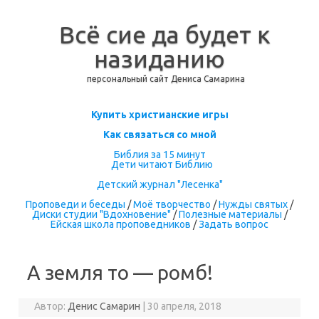
Всё сие да будет к
назиданию
персональный сайт Дениса Самарина
Перейти к содержимому
Купить христианские игры
Как связаться со мной
Библия за 15 минут
Дети читают Библию
Детский журнал "Лесенка"
Проповеди и беседы
/
Моё творчество
/
Нужды святых
/
Диски студии "Вдохновение"
/
Полезные материалы
/
Ейская школа проповедников
/
Задать вопрос
А земля то — ромб!
Автор:
Денис Самарин
|
30 апреля, 2018